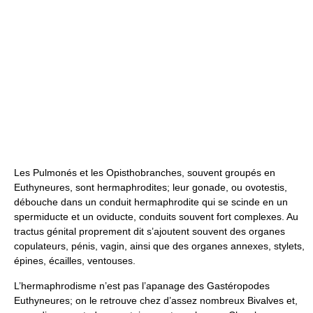
Les Pulmonés et les Opisthobranches, souvent groupés en
Euthyneures, sont hermaphrodites; leur gonade, ou ovotestis,
débouche dans un conduit hermaphrodite qui se scinde en un
spermiducte et un oviducte, conduits souvent fort complexes. Au
tractus génital proprement dit s’ajoutent souvent des organes
copulateurs, pénis, vagin, ainsi que des organes annexes, stylets,
épines, écailles, ventouses.
L’hermaphrodisme n’est pas l’apanage des Gastéropodes
Euthyneures; on le retrouve chez d’assez nombreux Bivalves et,