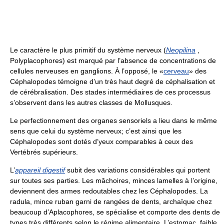
Le caractère le plus primitif du système nerveux (
Neopilina
,
Polyplacophores) est marqué par l’absence de concentrations de
cellules nerveuses en ganglions. À l’opposé, le «
cerveau
» des
Céphalopodes témoigne d’un très haut degré de céphalisation et
de cérébralisation. Des stades intermédiaires de ces processus
s’observent dans les autres classes de Mollusques.
Le perfectionnement des organes sensoriels a lieu dans le même
sens que celui du système nerveux; c’est ainsi que les
Céphalopodes sont dotés d’yeux comparables à ceux des
Vertébrés supérieurs.
L’
appareil digestif
subit des variations considérables qui portent
sur toutes ses parties. Les mâchoires, minces lamelles à l’origine,
deviennent des armes redoutables chez les Céphalopodes. La
radula, mince ruban garni de rangées de dents, archaïque chez
beaucoup d’Aplacophores, se spécialise et comporte des dents de
types très différents selon le régime alimentaire. L’estomac, faible