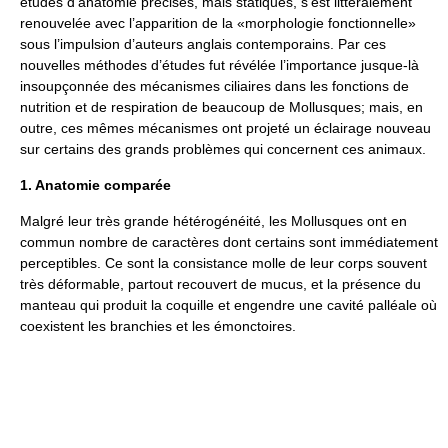
études d’anatomie précises, mais statiques, s’est littéralement
renouvelée avec l’apparition de la «morphologie fonctionnelle»
sous l’impulsion d’auteurs anglais contemporains. Par ces
nouvelles méthodes d’études fut révélée l’importance jusque-là
insoupçonnée des mécanismes ciliaires dans les fonctions de
nutrition et de respiration de beaucoup de Mollusques; mais, en
outre, ces mêmes mécanismes ont projeté un éclairage nouveau
sur certains des grands problèmes qui concernent ces animaux.
1. Anatomie comparée
Malgré leur très grande hétérogénéité, les Mollusques ont en
commun nombre de caractères dont certains sont immédiatement
perceptibles. Ce sont la consistance molle de leur corps souvent
très déformable, partout recouvert de mucus, et la présence du
manteau qui produit la coquille et engendre une cavité palléale où
coexistent les branchies et les émonctoires.