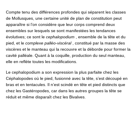
Compte tenu des différences profondes qui séparent les classes
de Mollusques, une certaine unité de plan de constitution peut
apparaître si l’on considère que leur corps comprend deux
ensembles sur lesquels se sont manifestées les tendances
évolutives; ce sont le
cephalopodium
, ensemble de la tête et du
pied, et le
complexe palléo-viscéral
, constitué par la masse des
viscères et le manteau qui la recouvre et la déborde pour former la
cavité palléale. Quant à la coquille, production du seul manteau,
elle en reflète toutes les modifications.
Le cephalopodium a son expression la plus parfaite chez les
Céphalopodes où le pied, fusionné avec la tête, s’est découpé en
bras et en tentacules. Il n’est scindé en tête et pied distincts que
chez les Gastéropodes, car dans les autres groupes la tête se
réduit et même disparaît chez les Bivalves.