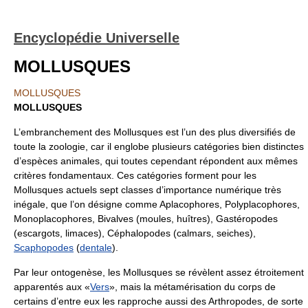
Encyclopédie Universelle
MOLLUSQUES
MOLLUSQUES
MOLLUSQUES
L’embranchement des Mollusques est l’un des plus diversifiés de
toute la zoologie, car il englobe plusieurs catégories bien distinctes
d’espèces animales, qui toutes cependant répondent aux mêmes
critères fondamentaux. Ces catégories forment pour les
Mollusques actuels sept classes d’importance numérique très
inégale, que l’on désigne comme Aplacophores, Polyplacophores,
Monoplacophores, Bivalves (moules, huîtres), Gastéropodes
(escargots, limaces), Céphalopodes (calmars, seiches),
Scaphopodes
(
dentale
).
Par leur ontogenèse, les Mollusques se révèlent assez étroitement
apparentés aux «
Vers
», mais la métamérisation du corps de
certains d’entre eux les rapproche aussi des Arthropodes, de sorte