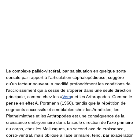
Le complexe palléo-viscéral, par sa situation en quelque sorte
dorsale par rapport à l’articulation céphalopédieuse, suggère
qu’un facteur nouveau a modifié profondément les conditions de
l’accroissement qui a cessé de s’opérer dans une seule direction
principale, comme chez les «
Vers
» et les Arthropodes. Comme le
pense en effet A. Portmann (1960), tandis que la répétition de
segments successifs et semblables chez les Annélides, les
Plathelminthes et les Arthropodes est une conséquence de la
croissance embryonnaire dans la seule direction de l’axe primaire
du corps, chez les Mollusques, un second axe de croissance,
dorso-ventral, mais oblique à l’axe primaire, tend, par exagération