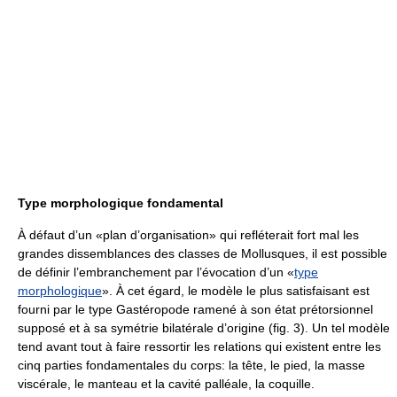
Type morphologique fondamental
À défaut d’un «plan d’organisation» qui refléterait fort mal les
grandes dissemblances des classes de Mollusques, il est possible
de définir l’embranchement par l’évocation d’un «
type
morphologique
». À cet égard, le modèle le plus satisfaisant est
fourni par le type Gastéropode ramené à son état prétorsionnel
supposé et à sa symétrie bilatérale d’origine (fig. 3). Un tel modèle
tend avant tout à faire ressortir les relations qui existent entre les
cinq parties fondamentales du corps: la tête, le pied, la masse
viscérale, le manteau et la cavité palléale, la coquille.