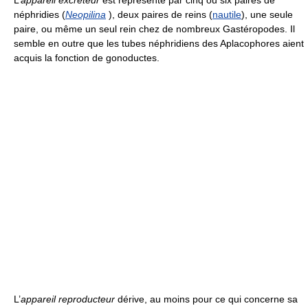
néphridies (
Neopilina
), deux paires de reins (
nautile
), une seule
paire, ou même un seul rein chez de nombreux Gastéropodes. Il
semble en outre que les tubes néphridiens des Aplacophores aient
acquis la fonction de gonoductes.
L’
appareil reproducteur
dérive, au moins pour ce qui concerne sa