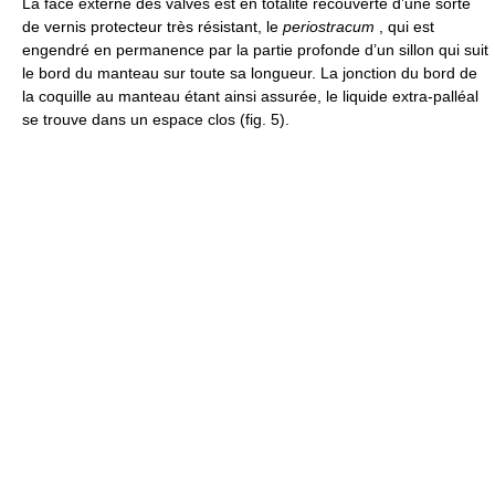
La face externe des valves est en totalité recouverte d’une sorte
de vernis protecteur très résistant, le
periostracum
, qui est
engendré en permanence par la partie profonde d’un sillon qui suit
le bord du manteau sur toute sa longueur. La jonction du bord de
la coquille au manteau étant ainsi assurée, le liquide extra-palléal
se trouve dans un espace clos (fig. 5).