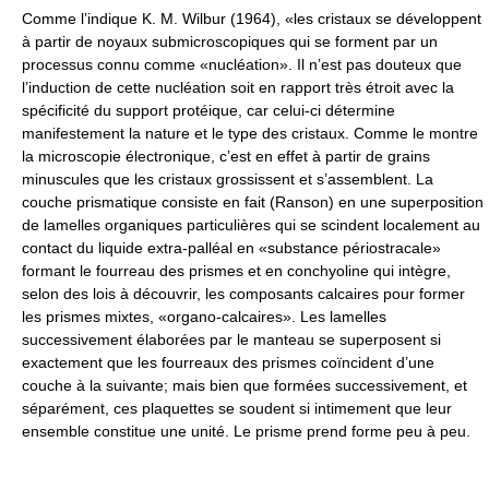
Comme l’indique K. M. Wilbur (1964), «les cristaux se développent
à partir de noyaux submicroscopiques qui se forment par un
processus connu comme «nucléation». Il n’est pas douteux que
l’induction de cette nucléation soit en rapport très étroit avec la
spécificité du support protéique, car celui-ci détermine
manifestement la nature et le type des cristaux. Comme le montre
la microscopie électronique, c’est en effet à partir de grains
minuscules que les cristaux grossissent et s’assemblent. La
couche prismatique consiste en fait (Ranson) en une superposition
de lamelles organiques particulières qui se scindent localement au
contact du liquide extra-palléal en «substance périostracale»
formant le fourreau des prismes et en conchyoline qui intègre,
selon des lois à découvrir, les composants calcaires pour former
les prismes mixtes, «organo-calcaires». Les lamelles
successivement élaborées par le manteau se superposent si
exactement que les fourreaux des prismes coïncident d’une
couche à la suivante; mais bien que formées successivement, et
séparément, ces plaquettes se soudent si intimement que leur
ensemble constitue une unité. Le prisme prend forme peu à peu.