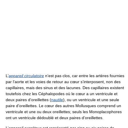
L’
appareil circulatoire
n’est pas clos, car entre les artères fournies
par l’aorte et les voies de retour au cœur s’interposent, non des
capillaires, mais des sinus et des lacunes. Des capillaires existent
toutefois chez les Céphalopodes où le cœur a un ventricule et
deux paires d’oreillettes (
nautile
), ou un ventricule et une seule
paire d’oreillettes. Le cœur des autres Mollusques comprend un
ventricule et une ou deux oreillettes; seuls les Monoplacophores
ont un ventricule dédoublé et deux paires d’oreillettes.
L’
appareil excréteur
est représenté par cinq ou six paires de